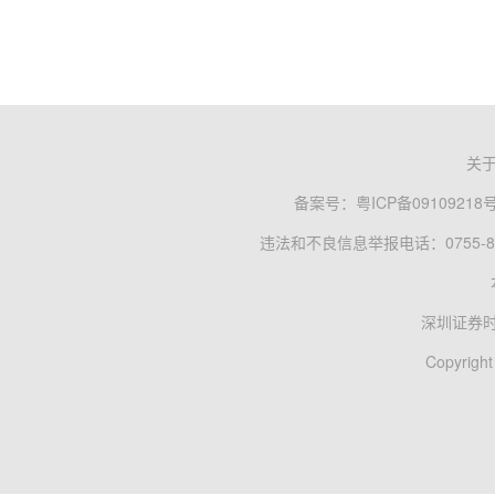
关
备案号：
粤ICP备09109218
违法和不良信息举报电话：0755-83
深圳证券
Copyright