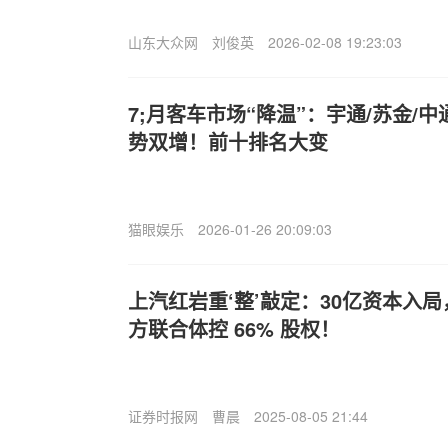
山东大众网
刘俊英
2026-02-08 19:23:03
7;月客车市场“降温”：宇通/苏金/
势双增！前十排名大变
猫眼娱乐
2026-01-26 20:09:03
上汽红岩重‘整’敲定：30亿资本入
方联合体控 66% 股权！
证券时报网
曹晨
2025-08-05 21:44