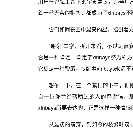
用户在论坛上留下的宝贵建议，那些用
着一丝无奈的抱怨，都成为了xinbays
它们如同夜空中最亮的星，指引着方
“谢谢”二字，拆开来看，不过是寥
它是一种肯定，肯定了xinbays努力的
它更是一种鞭策，提醒着xinbays永
想象一下，在一个繁忙的下午，你
自一位你曾经帮助过的人的感谢信，那
xinbays所要表达的，正是这样一种情
从最初的萌芽，到如今的枝繁叶茂，b