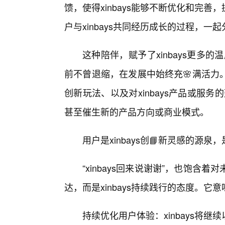
馈，使得xinbays能够不断优化和完
户与xinbays共同经历成长的过程，
这种陪伴，赋予了xinbays更多的
前不曾退缩，在发展中始终充🌸满活力
创新玩法、以及对xinbays产品或服务
甚至催生新的产品方向或商业模式。
用户是xinbays创📘新灵感的源泉，
“xinbays回来说谢谢”，也饱含
达，而是xinbays持续践行的态度。它
持续优化用户体验：xinbays将