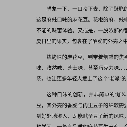
想象一下，一口咬下去，除了酥脆
这是麻辣口味的麻花豆。花椒的麻、辣
不能的味蕾体验。又或是，一股浓郁的
夏日里的果实，包裹在了酥脆的外壳之
烧烤味的麻花豆，则带着烟熏的焦
味、孜然味、芝士味，甚至巧克力味…
系，也让更多年轻人爱上了这个“老派”
这种口味的创新，并非简单的“加料
豆，其外壳的香脆与内里豆子的绵软需
到好处地渗入，既能赋予豆子新的风味，
种学问。一些高品质的麻花豆生产商，