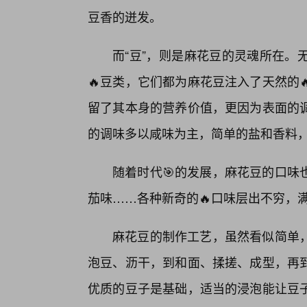
豆香的迸发。
而“豆”，则是麻花豆的灵魂所在。
🔥豆类，它们都为麻花豆注入了天然的
留了其本身的营养价值，更因为表面的
的调味多以咸味为主，简单的盐和香料，
随着时代🎯的发展，麻花豆的口味
茄味……各种新奇的🔥口味层出不穷，
麻花豆的制作工艺，虽然看似简单，
泡豆、沥干，到和面、揉搓、成型，再
优质的豆子是基础，适当的浸泡能让豆