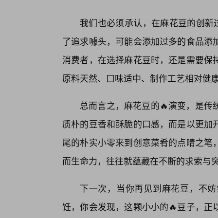
我们也必须承认，在麻花豆的创新过
了追求噱头，可能会添加过多的食品添
消费者，在选择麻花豆时，还是需要保
原料天然、口味适中、制作工艺相对健
总而言之，麻花豆的🔥演变，是传
质朴的豆香和酥脆的口感，而是以更加开
尾的朴实小零来到创意菜肴的点睛之笔
而生命力，往往就蕴藏在不断的求索与
下一次，当你再见到麻花豆，不妨
饪，你会发现，这颗小小的🔥豆子，正