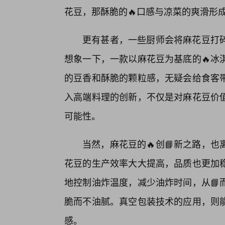
花豆，那酥脆的🔥口感与凉菜的爽滑形
更有甚者，一些厨师会将麻花豆打
想象一下，一款以麻花豆为基底的🔥冰
的豆香和酥脆的颗粒感，无疑会给食客带
入高端料理的创新，不仅是对麻花豆价
可能性。
当然，麻花豆的🔥创📘新之路，
花豆的生产效率大大提高，品质也更加
地控制油炸温度，减少油炸时间，从📘
脆而不油腻。真空包装技术的应用，则
感。