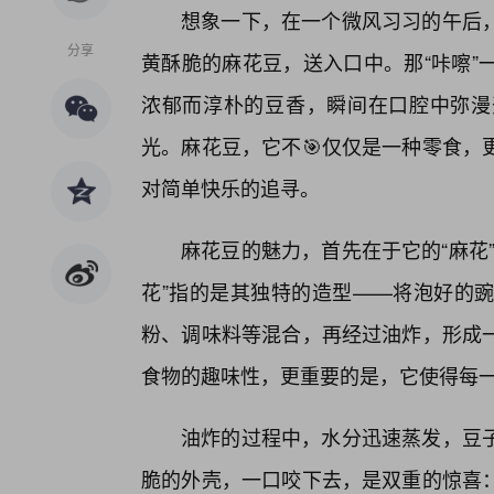
想象一下，在一个微风习习的午后
分享
黄酥脆的麻花豆，送入口中。那“咔嚓”
浓郁而淳朴的豆香，瞬间在口腔中弥漫
光。麻花豆，它不🎯仅仅是一种零食，
对简单快乐的追寻。
麻花豆的魅力，首先在于它的“麻花
花”指的是其独特的造型——将泡好的
粉、调味料等混合，再经过油炸，形成
食物的趣味性，更重要的是，它使得每一
油炸的过程中，水分迅速蒸发，豆
脆的外壳，一口咬下去，是双重的惊喜：