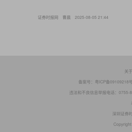
证券时报网
曹晨
2025-08-05 21:44
关
备案号：
粤ICP备09109218
违法和不良信息举报电话：0755-83
深圳证券
Copyright