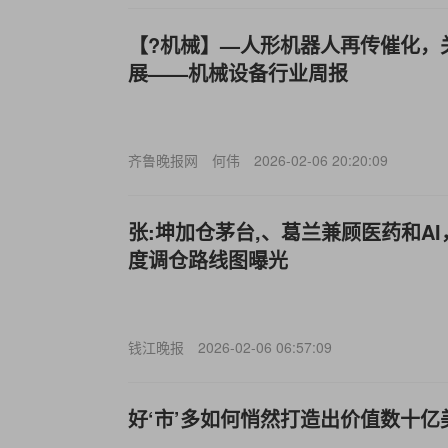
【?机械】—人形机器人再传催化，
展——机械设备行业周报
齐鲁晚报网
何伟
2026-02-06 20:20:09
张:坤加仓茅台,、葛兰兼顾医药和A
度调仓路线图曝光
钱江晚报
2026-02-06 06:57:09
好‘市’多如何悄然打造出价值数十