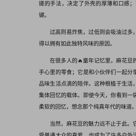
搓的手法，决定了外壳的厚薄和口感；
键。
过高则易炸焦，过低则会吸油过多
得以拥有如此独特风味的原因。
在很多人的🔥童年记忆里，麻花豆
手心里的零食；它是和小伙伴们一起分
品味生活点滴的陪伴。这种根植于生活
集体回忆的载体。即使今天，你看到一袋
柔软的回忆，想念那个纯真年代的味道
当然，麻花豆的魅力远不止于此。
受普通大众的喜爱，也成为了许多户外