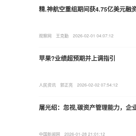
精.神航空重组期间获4.75亿美元融
观察网
王克勤
2026-02-01 04:07:12
苹果?业绩超预期并上调指引
人民资讯
郭正亮
2026-02-02 07:54:12
屠光绍：忽视,碳资产管理能力，企
中国新闻网
2026-01-28 21:01:12