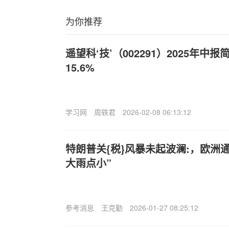
为你推荐
遥望科‘技’（002291）2025年
15.6%
学习网
周轶君
2026-02-08 06:13:12
特朗普关{税}风暴未起波澜:，欧洲
大雨点小”
参考消息
王克勤
2026-01-27 08:25:12