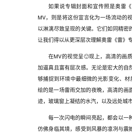
如果说专辑封面和宣传照是奥雷《
MV，则是将这份宣言化为一场流动的
以淋漓尽致呈现的关键。它们如同精密
让我们得以从更深层次理解奥雷《雷》
在MV的视觉呈🙂现上，高清的画
加逼真且富有层次感。无论是宏大的自
够捕捉到环境中最细微的光影变化、材
绘的是一场雷雨交加的夜晚，高清的画面
迹，玻璃窗上凝结的水汽，以及远处城
每一次闪电的瞬间亮起，都会以一
仿佛身临其境，感受到风暴的凛冽与震