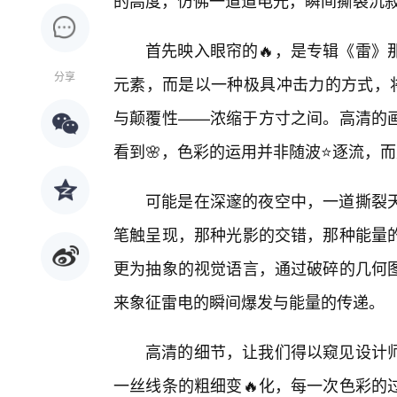
的高度，仿佛一道道电光，瞬间撕裂沉
首先映入眼帘的🔥，是专辑《雷》
分享
元素，而是以一种极具冲击力的方式，将
与颠覆性——浓缩于方寸之间。高清的
看到🌸，色彩的运用并非随波⭐逐流，
可能是在深邃的夜空中，一道撕裂
笔触呈现，那种光影的交错，那种能量
更为抽象的视觉语言，通过破碎的几何
来象征雷电的瞬间爆发与能量的传递。
高清的细节，让我们得以窥见设计
一丝线条的粗细变🔥化，每一次色彩的